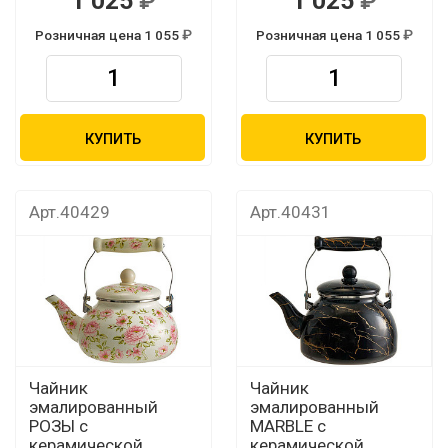
1 025
1 025
Розничная цена 1 055
Розничная цена 1 055
КУПИТЬ
КУПИТЬ
Арт.40429
Арт.40431
Чайник
Чайник
эмалированный
эмалированный
РОЗЫ с
MARBLE с
керамической
керамической