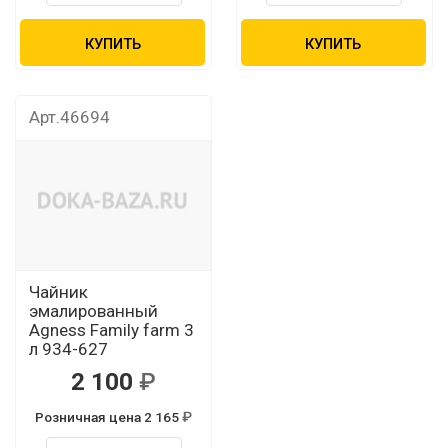
КУПИТЬ
КУПИТЬ
Арт.46694
Чайник
эмалированный
Agness Family farm 3
л 934-627
2 100
Розничная цена 2 165