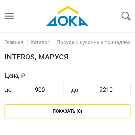
Я забыл
пароль
Войти
Главная
Каталог
Посуда и кухонные принадлежн
INTEROS, МАРУСЯ
Цена,
до
до
ПОКАЗАТЬ (
0
)