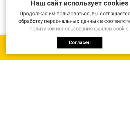
Наш сайт использует cookies
Продолжая им пользоваться, вы соглашаетес
обработку персональных данных в соответст
политикой использования файлов cookie
.
Согласен
КАТАЛОГ
0 ₽
+7 (831-47) 9-83-32
г. Арзамас, ул. Заготзерно, стр. 2