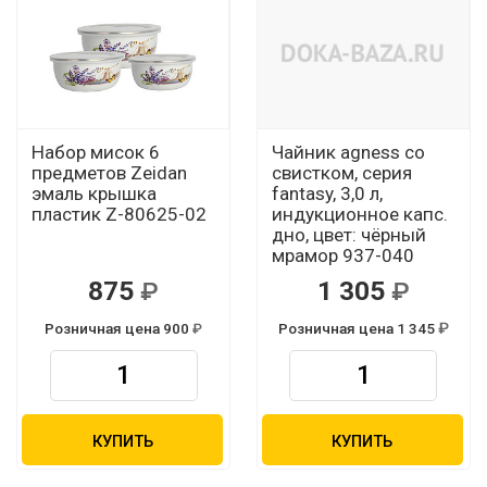
Набор мисок 6
Чайник agness со
предметов Zeidan
свистком, серия
эмаль крышка
fantasy, 3,0 л,
пластик Z-80625-02
индукционное капс.
дно, цвет: чёрный
мрамор 937-040
875
1 305
Розничная цена 900
Розничная цена 1 345
КУПИТЬ
КУПИТЬ