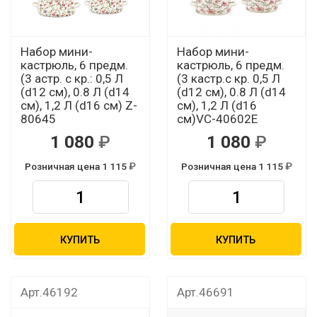
Набор мини-
Набор мини-
кастрюль, 6 предм.
кастрюль, 6 предм.
(3 астр. с кр.: 0,5 Л
(3 кастр.с кр. 0,5 Л
(d12 см), 0.8 Л (d14
(d12 см), 0.8 Л (d14
см), 1,2 Л (d16 см) Z-
см), 1,2 Л (d16
80645
см)VC-40602Е
1 080
1 080
Розничная цена 1 115
Розничная цена 1 115
КУПИТЬ
КУПИТЬ
Арт.46192
Арт.46691