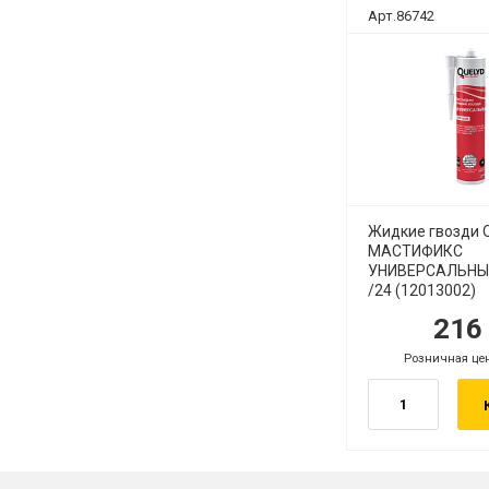
Арт.86742
Жидкие гвозди 
МАСТИФИКС
УНИВЕРСАЛЬНЫЙ
/24 (12013002)
21
Розничная це