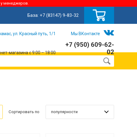
 у менеджеров.
База:
+7 (83147) 9-83-32
замас, ул. Красный путь, 1/1
Мы ВКонтакте
+7 (950) 609-62-
02
ет-магазина с 9:00 – 18:00
популярности
Сортировать по