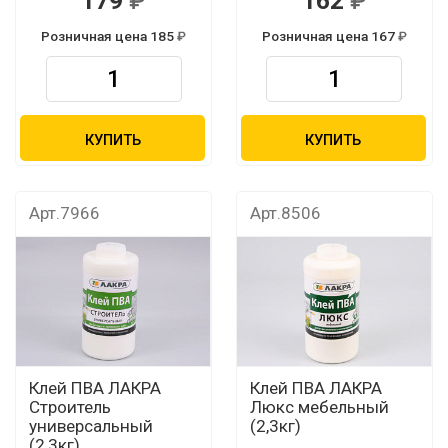
179
162
Розничная цена 185
Розничная цена 167
КУПИТЬ
КУПИТЬ
Арт.7966
Арт.8506
Клей ПВА ЛАКРА
Клей ПВА ЛАКРА
Строитель
Люкс мебельный
универсальный
(2,3кг)
(2,3кг)