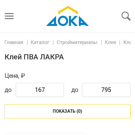
Я забыл
пароль
Войти
Главная
Каталог
Стройматериалы
Клея
Клей
Клей ПВА ЛАКРА
Цена,
до
до
ПОКАЗАТЬ (
0
)