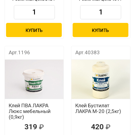
КУПИТЬ
КУПИТЬ
Арт.1196
Арт.40383
Клей ПВА ЛАКРА
Клей Бустилат
Люкс мебельный
ЛАКРА М-20 (2,5кг)
(0,9кг)
319
420