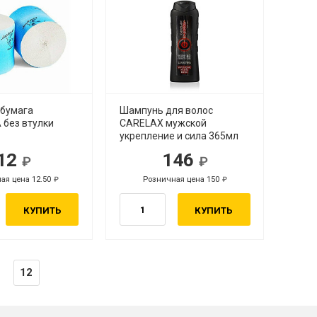
 бумага
Шампунь для волос
без втулки
CARELAX мужской
укрепление и сила 365мл
12
146
ая цена 12.50
Розничная цена 150
КУПИТЬ
КУПИТЬ
12