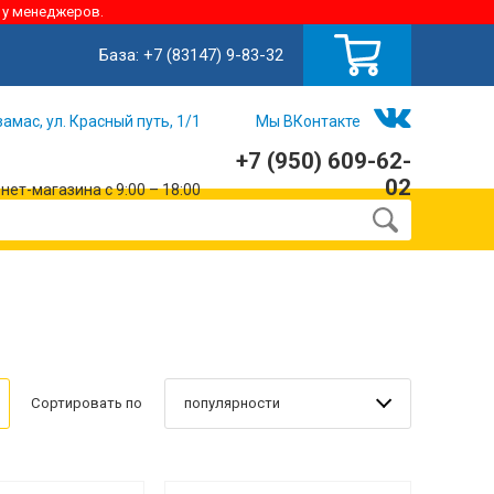
 у менеджеров.
База:
+7 (83147) 9-83-32
замас, ул. Красный путь, 1/1
Мы ВКонтакте
+7 (950) 609-62-
02
ет-магазина с 9:00 – 18:00
популярности
Сортировать по