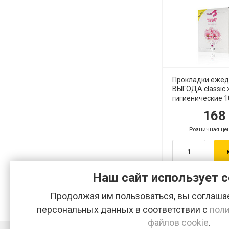
Прокладки еже
ВЫГОДА classic
гигиенические 1
16
руб.
руб
Розничная це
руб.
Наш сайт использует c
Продолжая им пользоваться, вы соглашае
персональных данных в соответствии с
поли
файлов cookie
.