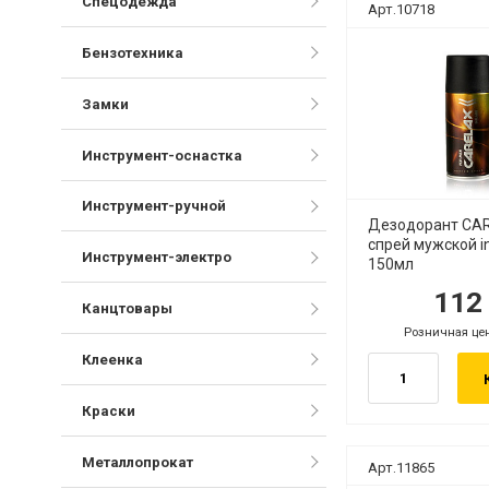
Спецодежда
Арт.10718
Бензотехника
Замки
Инструмент-оснастка
Инструмент-ручной
Дезодорант CA
спрей мужской i
Инструмент-электро
150мл
11
руб.
р
Канцтовары
Розничная це
руб.
Клеенка
Краски
Металлопрокат
Арт.11865