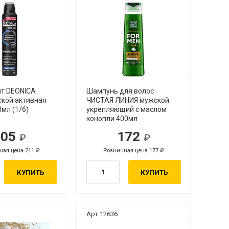
т DEONICA
Шампунь для волос
ской активная
ЧИСТАЯ ЛИНИЯ мужской
мл (1/6)
укрепляющий с маслом
конопли 400мл
205
172
ная цена 211
Розничная цена 177
КУПИТЬ
КУПИТЬ
Арт.12636