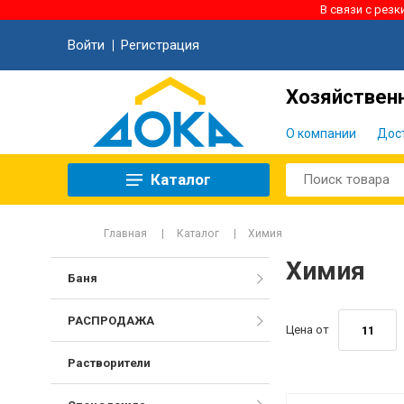
В связи с рез
Войти
Регистрация
Хозяйственн
О компании
Дос
Каталог
Главная
Каталог
Химия
Химия
Баня
РАСПРОДАЖА
Цена от
Растворители