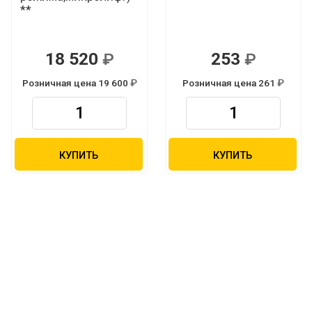
**
18 520
253
Р
Р
Розничная цена 19 600
Розничная цена 261
Р
Р
КУПИТЬ
КУПИТЬ