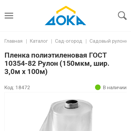
Я забыл
пароль
Войти
Главная
Каталог
Сад-огород
Садовый рулонны
Пленка полиэтиленовая ГОСТ
10354-82 Рулон (150мкм, шир.
3,0м х 100м)
Код: 18472
В наличии